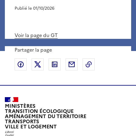
Publié le 01/10/2026
Voir la page du GT
Partager la page
Partager sur Facebook
Partager sur X
Partager sur LinkedIn
Partager par email
Copier le lien de 
MINISTÈRES
TRANSITION ÉCOLOGIQUE
AMÉNAGEMENT DU TERRITOIRE
TRANSPORTS
VILLE ET LOGEMENT