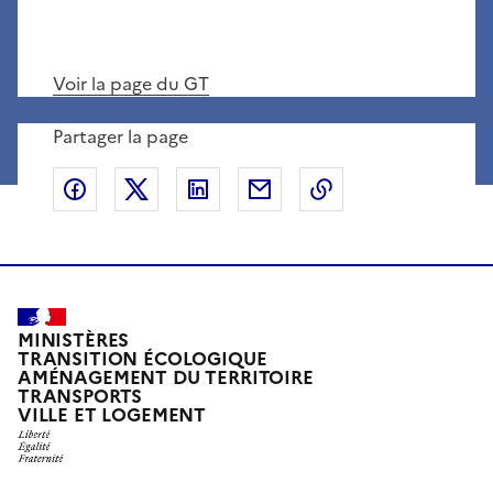
Voir la page du GT
Partager la page
Partager sur Facebook
Partager sur X
Partager sur LinkedIn
Partager par email
Copier le lien de 
MINISTÈRES
TRANSITION ÉCOLOGIQUE
AMÉNAGEMENT DU TERRITOIRE
TRANSPORTS
VILLE ET LOGEMENT