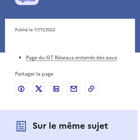
Publié le 17/11/2022
Page du GT Réseaux enterrés des eaux
Partager la page
Partager sur Facebook
Partager sur X
Partager sur LinkedIn
Partager par email
Copier le lien de 
Sur le même sujet