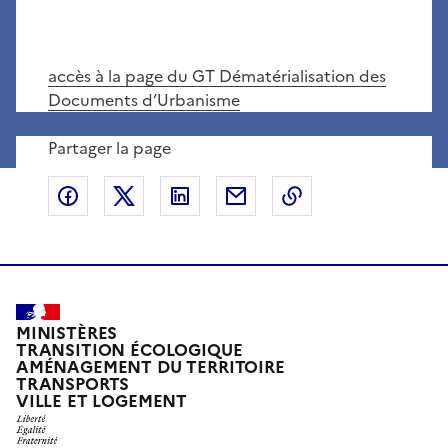
accès à la page du GT Dématérialisation des
Documents d’Urbanisme
Partager la page
Partager sur Facebook
Partager sur X
Partager sur LinkedIn
Partager par email
Copier le lien de 
MINISTÈRES
TRANSITION ÉCOLOGIQUE
AMÉNAGEMENT DU TERRITOIRE
TRANSPORTS
VILLE ET LOGEMENT