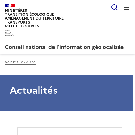
Reche
MINISTÈRES
TRANSITION ÉCOLOGIQUE
AMÉNAGEMENT DU TERRITOIRE
TRANSPORTS
VILLE ET LOGEMENT
Conseil national de l’information géolocalisée
Voir le fil d'Ariane
Actualités