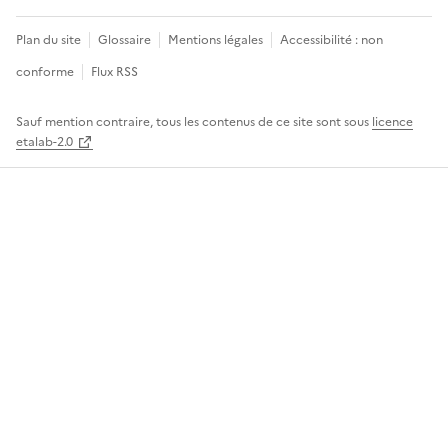
Plan du site
Glossaire
Mentions légales
Accessibilité : non
conforme
Flux RSS
Sauf mention contraire, tous les contenus de ce site sont sous
licence
etalab-2.0