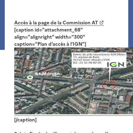
Accès à la page de la Commission AT
[caption id="attachment_68"
align="alignright" width="300"
caption="Plan d’accès à l’IGN"]
[/caption]