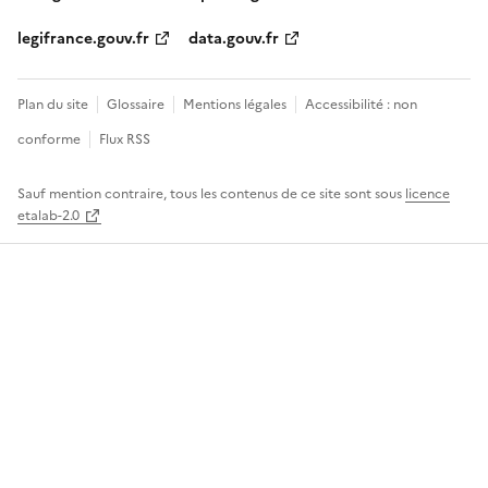
legifrance.gouv.fr
data.gouv.fr
Plan du site
Glossaire
Mentions légales
Accessibilité : non
conforme
Flux RSS
Sauf mention contraire, tous les contenus de ce site sont sous
licence
etalab-2.0