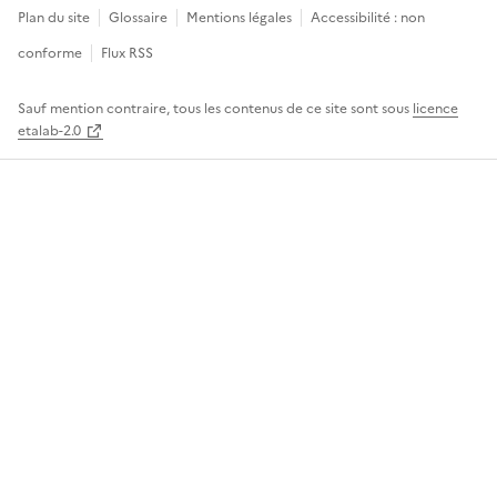
Plan du site
Glossaire
Mentions légales
Accessibilité : non
conforme
Flux RSS
Sauf mention contraire, tous les contenus de ce site sont sous
licence
etalab-2.0