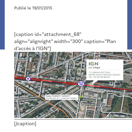
Publié le 19/01/2015
[caption id="attachment_68"
align="alignright" width="300" caption="Plan
d’accès à l’IGN"]
[/caption]