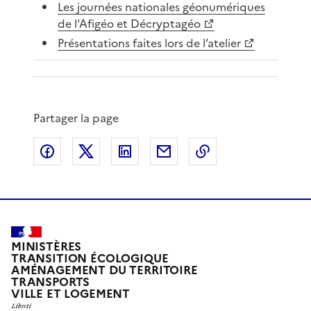
Les journées nationales géonumériques
de l’Afigéo et Décryptagéo
Présentations faites lors de l’atelier
Partager la page
Partager sur Facebook
Partager sur X
Partager sur LinkedIn
Partager par email
Copier le lien de 
MINISTÈRES
TRANSITION ÉCOLOGIQUE
AMÉNAGEMENT DU TERRITOIRE
TRANSPORTS
VILLE ET LOGEMENT