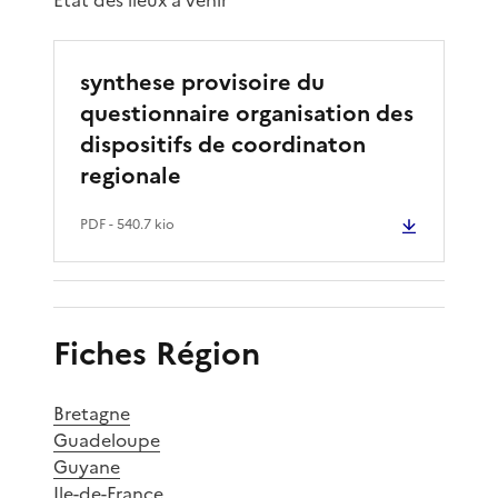
synthese provisoire du
questionnaire organisation des
dispositifs de coordinaton
regionale
PDF
- 540.7 kio
Fiches Région
Bretagne
Guadeloupe
Guyane
Ile-de-France