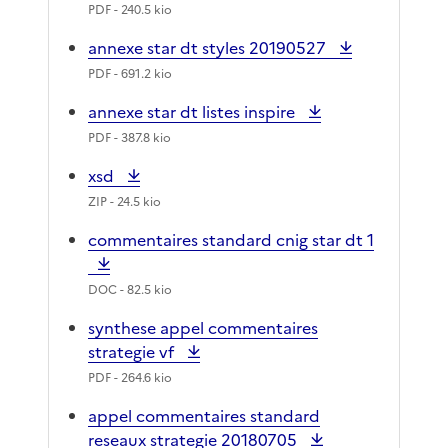
PDF
- 240.5 kio
annexe star dt styles 20190527
PDF
- 691.2 kio
annexe star dt listes inspire
PDF
- 387.8 kio
xsd
ZIP
- 24.5 kio
commentaires standard cnig star dt 1
DOC
- 82.5 kio
synthese appel commentaires
strategie vf
PDF
- 264.6 kio
appel commentaires standard
reseaux strategie 20180705