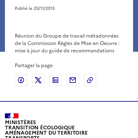
Publié le 25/11/2013
Réunion du Groupe de travail métadonnées
de la Commission Règles de Mise en Oeuvre :
mise à jour du guide de recommandations
Partager la page
Partager sur Facebook
Partager sur X
Partager sur LinkedIn
Partager par email
Copier le lien de 
MINISTÈRES
TRANSITION ÉCOLOGIQUE
AMÉNAGEMENT DU TERRITOIRE