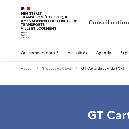
MINISTÈRES
TRANSITION ÉCOLOGIQUE
Conseil nation
AMÉNAGEMENT DU TERRITOIRE
TRANSPORTS
VILLE ET LOGEMENT
Qui sommes-nous ?
Actualités
Agenda
Expe
Accueil
Groupes de travail
GT Carte de suivi du PCRS
GT Cart