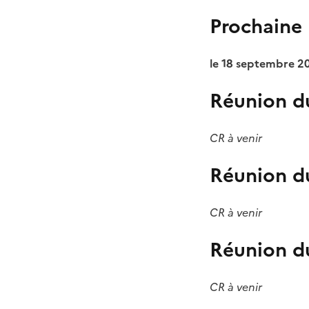
Prochaine
le 18 septembre 2
Réunion d
CR à venir
Réunion du
CR à venir
Réunion d
CR à venir