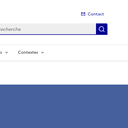
Contact
cherche
Recherch
s
Contextes