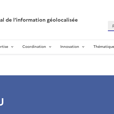
al de l’information géolocalisée
Re
rtise
Coordination
Innovation
Thématique
U