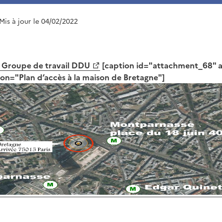
 Mis à jour le 04/02/2022
u Groupe de travail DDU
[caption id="attachment_68" al
on="Plan d’accès à la maison de Bretagne"]