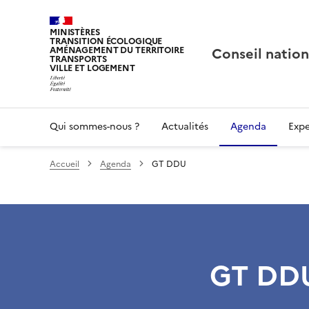
MINISTÈRES
TRANSITION ÉCOLOGIQUE
Conseil nation
AMÉNAGEMENT DU TERRITOIRE
TRANSPORTS
VILLE ET LOGEMENT
Qui sommes-nous ?
Actualités
Agenda
Expe
Accueil
Agenda
GT DDU
GT DD