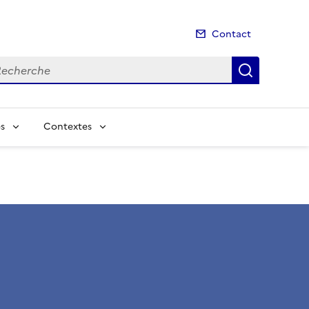
Contact
cherche
Recherch
s
Contextes