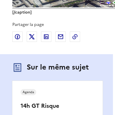
[/caption]
Partager la page
Partager sur Facebook
Partager sur X
Partager sur LinkedIn
Partager par email
Copier le lien de 
Sur le même sujet
Agenda
14h GT Risque