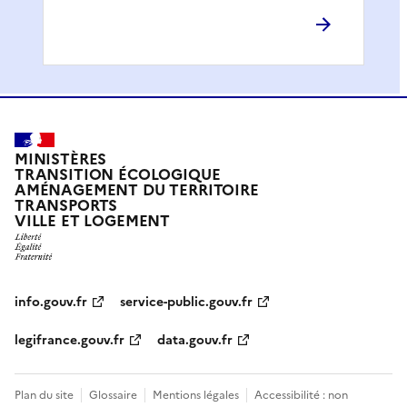
MINISTÈRES
TRANSITION ÉCOLOGIQUE
AMÉNAGEMENT DU TERRITOIRE
TRANSPORTS
VILLE ET LOGEMENT
info.gouv.fr
service-public.gouv.fr
legifrance.gouv.fr
data.gouv.fr
Plan du site
Glossaire
Mentions légales
Accessibilité : non