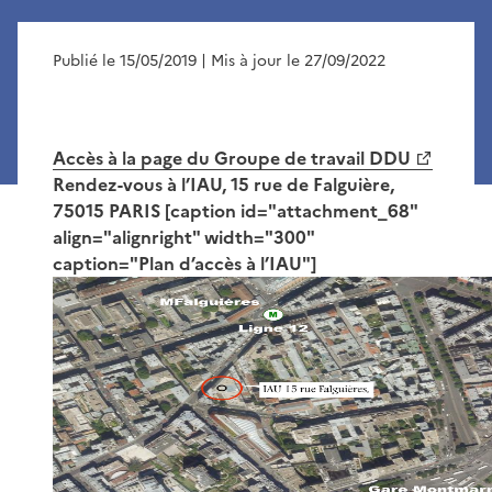
Publié le 15/05/2019
| Mis à jour le 27/09/2022
Accès à la page du Groupe de travail DDU
Rendez-vous à l’IAU, 15 rue de Falguière,
75015 PARIS [caption id="attachment_68"
align="alignright" width="300"
caption="Plan d’accès à l’IAU"]