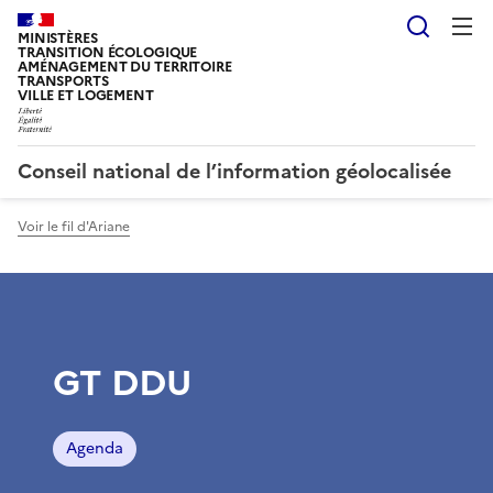
Reche
MINISTÈRES
TRANSITION ÉCOLOGIQUE
AMÉNAGEMENT DU TERRITOIRE
TRANSPORTS
VILLE ET LOGEMENT
Conseil national de l’information géolocalisée
Voir le fil d'Ariane
GT DDU
Agenda