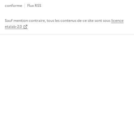
conforme
Flux RSS
Sauf mention contraire, tous les contenus de ce site sont sous
licence
etalab-2.0