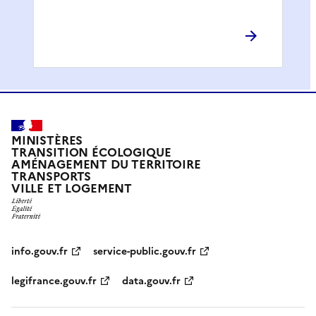
MINISTÈRES
TRANSITION ÉCOLOGIQUE
AMÉNAGEMENT DU TERRITOIRE
TRANSPORTS
VILLE ET LOGEMENT
info.gouv.fr
service-public.gouv.fr
legifrance.gouv.fr
data.gouv.fr