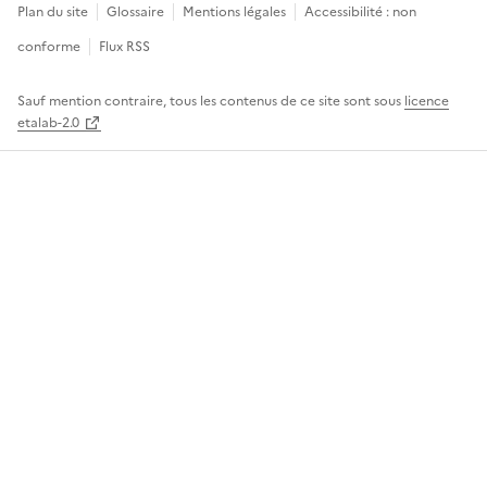
Plan du site
Glossaire
Mentions légales
Accessibilité : non
conforme
Flux RSS
Sauf mention contraire, tous les contenus de ce site sont sous
licence
etalab-2.0