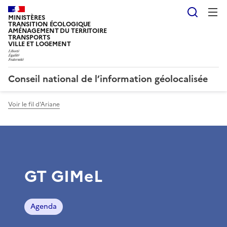
Reche
MINISTÈRES
TRANSITION ÉCOLOGIQUE
AMÉNAGEMENT DU TERRITOIRE
TRANSPORTS
VILLE ET LOGEMENT
Conseil national de l’information géolocalisée
Voir le fil d'Ariane
GT GIMeL
Agenda