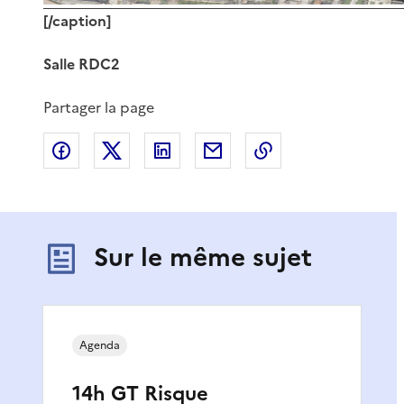
[/caption]
Salle RDC2
Partager la page
Partager sur Facebook
Partager sur X
Partager sur LinkedIn
Partager par email
Copier le lien de 
Sur le même sujet
Agenda
14h GT Risque