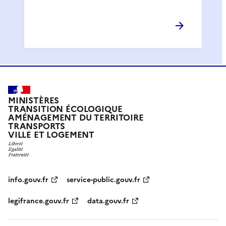
MINISTÈRES
TRANSITION ÉCOLOGIQUE
AMÉNAGEMENT DU TERRITOIRE
TRANSPORTS
VILLE ET LOGEMENT
info.gouv.fr
service-public.gouv.fr
legifrance.gouv.fr
data.gouv.fr