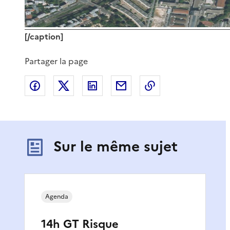
[/caption]
Partager la page
Partager sur Facebook
Partager sur X
Partager sur LinkedIn
Partager par email
Copier le lien de 
Sur le même sujet
Agenda
14h GT Risque