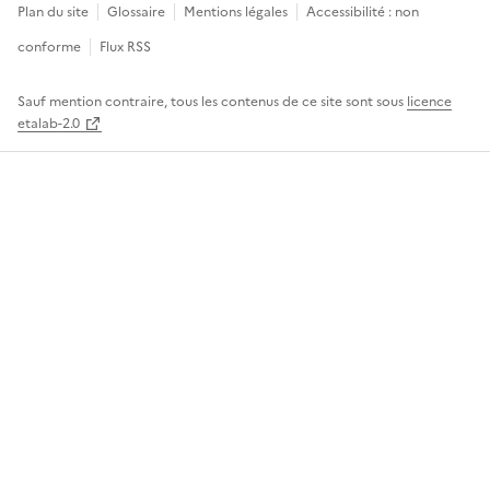
Plan du site
Glossaire
Mentions légales
Accessibilité : non
conforme
Flux RSS
Sauf mention contraire, tous les contenus de ce site sont sous
licence
etalab-2.0