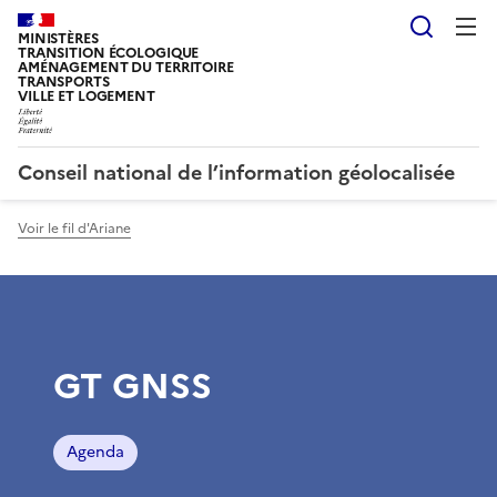
Reche
MINISTÈRES
TRANSITION ÉCOLOGIQUE
AMÉNAGEMENT DU TERRITOIRE
TRANSPORTS
VILLE ET LOGEMENT
Conseil national de l’information géolocalisée
Voir le fil d'Ariane
GT GNSS
Agenda