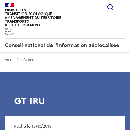
Reche
MINISTÈRES
TRANSITION ÉCOLOGIQUE
AMÉNAGEMENT DU TERRITOIRE
TRANSPORTS
VILLE ET LOGEMENT
Conseil national de l’information géolocalisée
Voir le fil d'Ariane
GT IRU
Publié le 13/10/2015