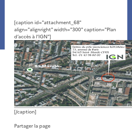
[caption id="attachment_68"
align="alignright" width="300" caption="Plan
d’accès à l’IGN"]
[/caption]
Partager la page