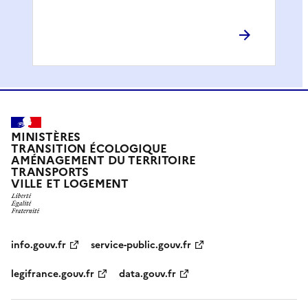
MINISTÈRES
TRANSITION ÉCOLOGIQUE
AMÉNAGEMENT DU TERRITOIRE
TRANSPORTS
VILLE ET LOGEMENT
info.gouv.fr
service-public.gouv.fr
legifrance.gouv.fr
data.gouv.fr