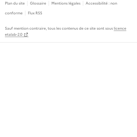
Plan du site
Glossaire
Mentions légales
Accessibilité : non
conforme
Flux RSS
Sauf mention contraire, tous les contenus de ce site sont sous
licence
etalab-2.0