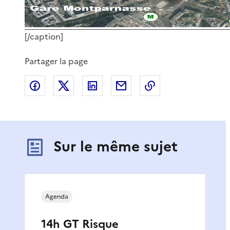
[/caption]
Partager la page
Partager sur Facebook
Partager sur X
Partager sur LinkedIn
Partager par email
Copier le lien de 
Sur le même sujet
Agenda
14h GT Risque