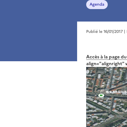
Agenda
Publié le 16/01/2017
|
Accès à la page du
align="alignright"