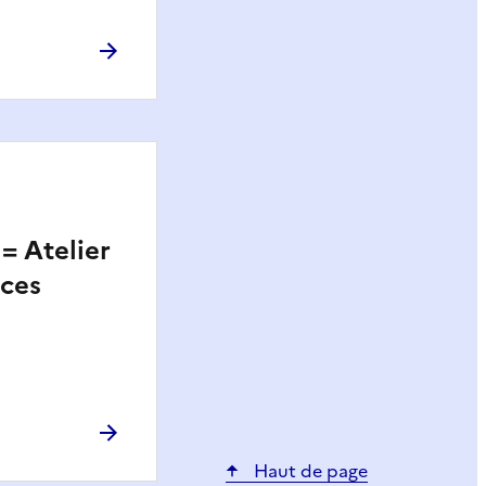
= Atelier
ces
Haut de page