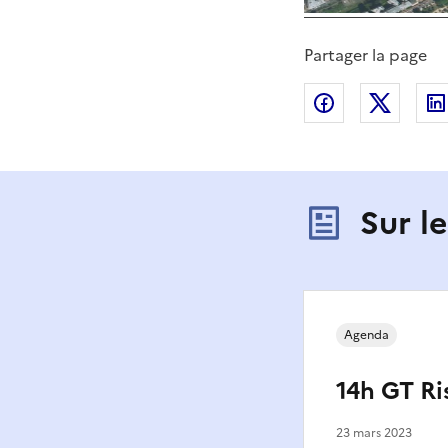
Partager la page
Partager sur
Partag
Sur l
Agenda
14h GT R
23 mars 2023