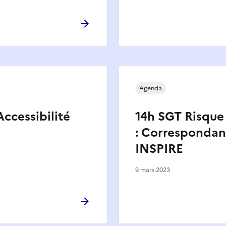
Agenda
Accessibilité
14h SGT Risque 
: Correspondan
INSPIRE
9 mars 2023