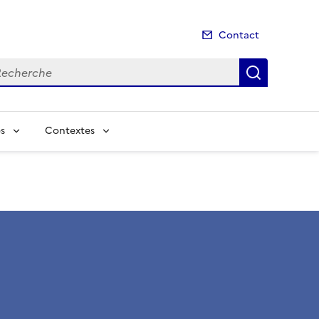
Contact
cherche
Recherch
s
Contextes