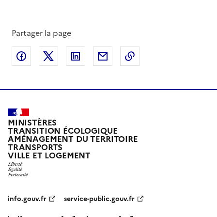
Partager la page
Partager sur Facebook
Partager sur X
Partager sur LinkedIn
Partager par email
Copier le lien de la 
MINISTÈRES
TRANSITION ÉCOLOGIQUE
AMÉNAGEMENT DU TERRITOIRE
TRANSPORTS
VILLE ET LOGEMENT
info.gouv.fr
service-public.gouv.fr