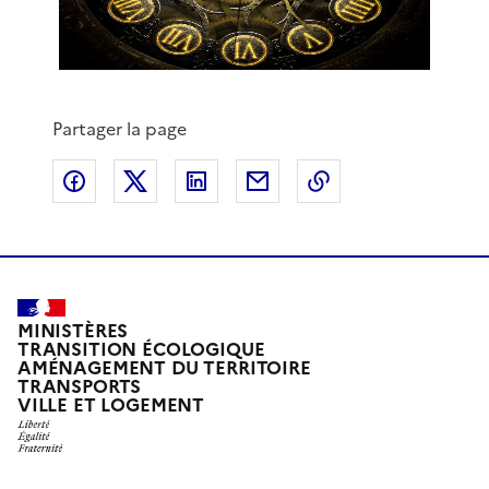
Partager la page
Partager sur Facebook
Partager sur X
Partager sur LinkedIn
Partager par email
Copier le lien de 
MINISTÈRES
TRANSITION ÉCOLOGIQUE
AMÉNAGEMENT DU TERRITOIRE
TRANSPORTS
VILLE ET LOGEMENT