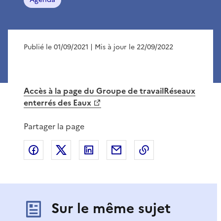
Publié le 01/09/2021
| Mis à jour le 22/09/2022
Accès à la page du Groupe de travailRéseaux
enterrés des Eaux
Partager la page
Partager sur Facebook
Partager sur X
Partager sur LinkedIn
Partager par email
Copier le lien de 
Sur le même sujet