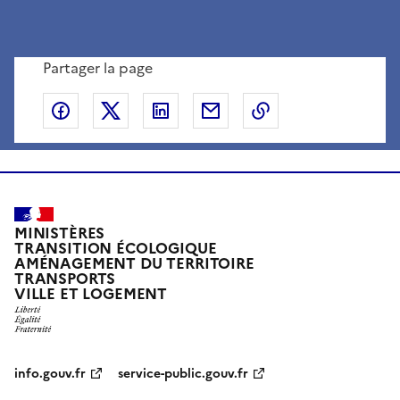
Partager la page
Partager sur Facebook
Partager sur X
Partager sur LinkedIn
Partager par email
Copier le lien de 
MINISTÈRES
TRANSITION ÉCOLOGIQUE
AMÉNAGEMENT DU TERRITOIRE
TRANSPORTS
VILLE ET LOGEMENT
info.gouv.fr
service-public.gouv.fr