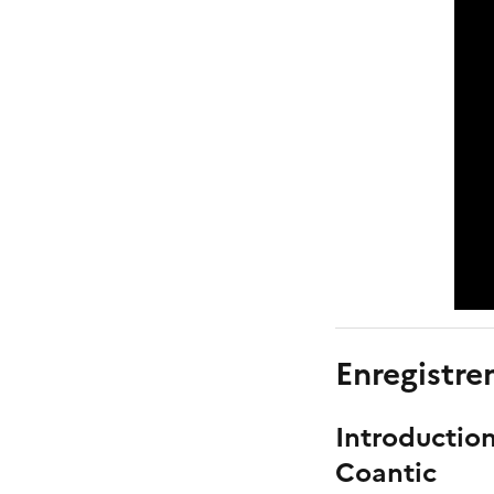
Enregistre
Introductio
Coantic