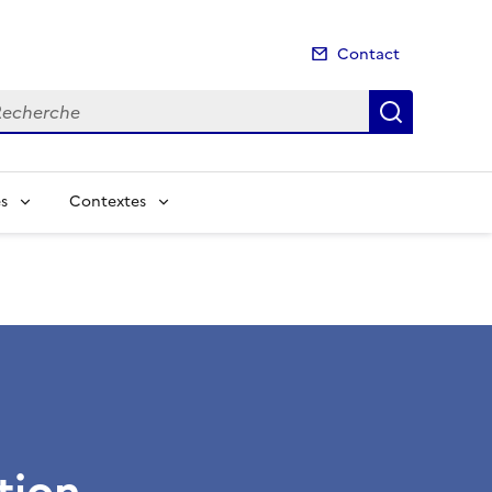
Contact
cherche
Recherch
s
Contextes
tion