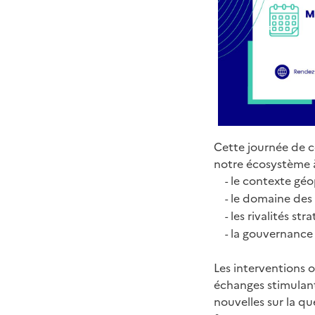
Cette journée de c
notre écosystème 
le contexte géo
-
le domaine des 
-
les rivalités str
-
la gouvernance t
-
Les interventions 
échanges stimulant
nouvelles sur la qu