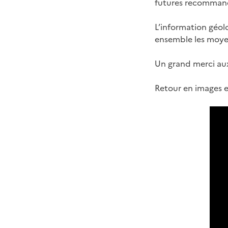
futures recommanda
L’information géol
ensemble les moyen
Un grand merci aux
Retour en images et