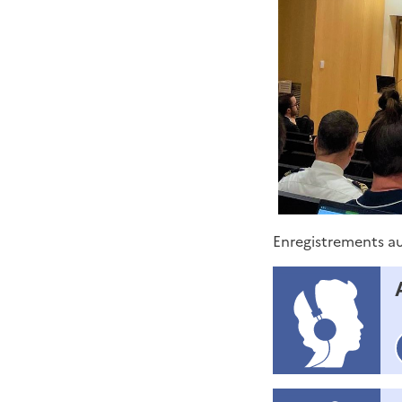
Enregistrements au
t