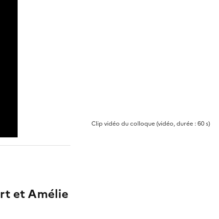
Clip vidéo du colloque
(vidéo, durée : 60 s)
rt et Amélie