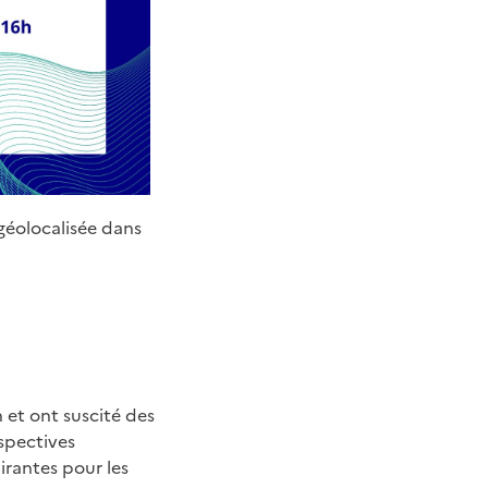
géolocalisée dans
 et ont suscité des
spectives
irantes pour les