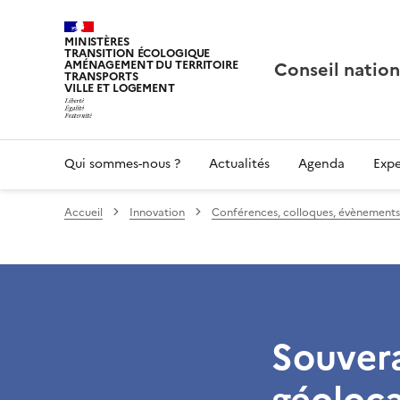
MINISTÈRES
TRANSITION ÉCOLOGIQUE
Conseil nation
AMÉNAGEMENT DU TERRITOIRE
TRANSPORTS
VILLE ET LOGEMENT
Qui sommes-nous ?
Actualités
Agenda
Expe
Accueil
Innovation
Conférences, colloques, évènements
Souvera
géoloca