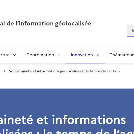
al de l’information géolocalisée
Re
rtise
Coordination
Innovation
Thématique
Souveraineté et informations géolocalisées : le temps de l’action
ineté et informations
lisées : le temps de l’ac