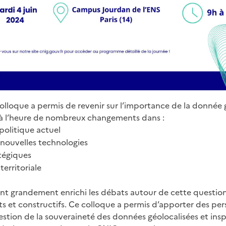
olloque a permis de revenir sur l’importance de la donnée 
à l’heure de nombreux changements dans :
politique actuel
nouvelles technologies
atégiques
erritoriale
ont grandement enrichi les débats autour de cette question
s et constructifs. Ce colloque a permis d’apporter des per
estion de la souveraineté des données géolocalisées et insp