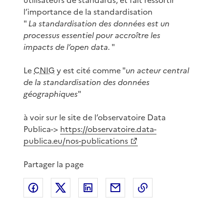
l’importance de la standardisation
"
La standardisation des données est un
processus essentiel pour accroître les
impacts de l’open data.
"
Le
CNIG
y est cité comme "
un acteur central
de la standardisation des données
géographiques
"
à voir sur le site de l’observatoire Data
Publica->
https://observatoire.data-
publica.eu/nos-publications
Partager la page
Partager sur Facebook
Partager sur X
Partager sur LinkedIn
Partager par email
Copier le lien de 