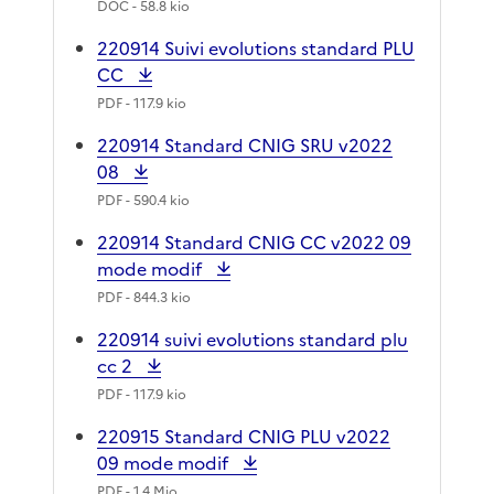
DOC
- 58.8 kio
220914 Suivi evolutions standard PLU
CC
PDF
- 117.9 kio
220914 Standard CNIG SRU v2022
08
PDF
- 590.4 kio
220914 Standard CNIG CC v2022 09
mode modif
PDF
- 844.3 kio
220914 suivi evolutions standard plu
cc 2
PDF
- 117.9 kio
220915 Standard CNIG PLU v2022
09 mode modif
PDF
- 1.4 Mio