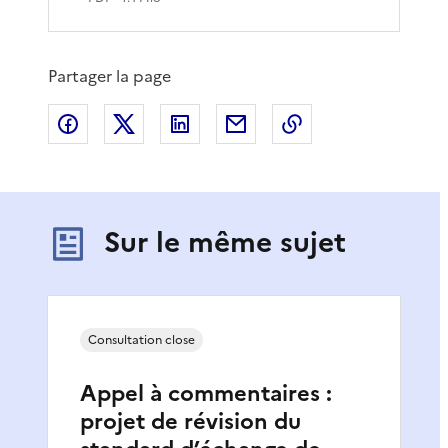
Partager la page
Partager sur Facebook
Partager sur X
Partager sur LinkedIn
Partager par email
Copier le lien de 
Sur le même sujet
Consultation close
Appel à commentaires :
projet de révision du