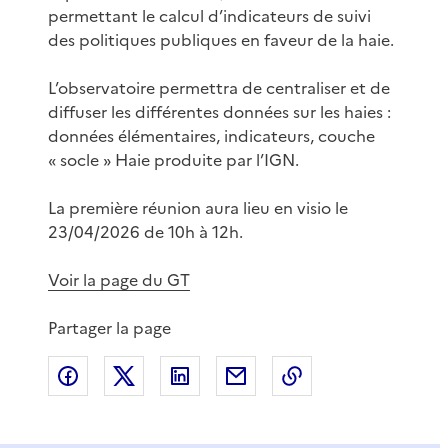
permettant le calcul d’indicateurs de suivi
des politiques publiques en faveur de la haie.
L’observatoire permettra de centraliser et de
diffuser les différentes données sur les haies :
données élémentaires, indicateurs, couche
« socle » Haie produite par l’IGN.
La première réunion aura lieu en visio le
23/04/2026 de 10h à 12h.
Voir la page du GT
Partager la page
Partager sur Facebook
Partager sur X
Partager sur LinkedIn
Partager par email
Copier le lien de 