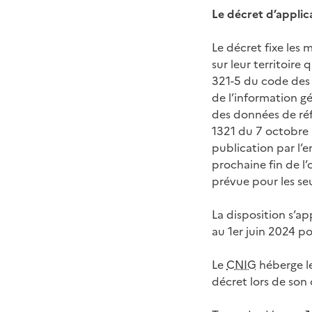
Le décret d’applica
Le décret fixe les
sur leur territoire
321-5 du code des r
de l’information g
des données de réfé
1321 du 7 octobre 
publication par l’
prochaine fin de l
prévue pour les se
La disposition s’a
au 1er juin 2024 po
Le
CNIG
héberge l
décret lors de so