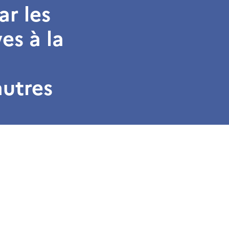
ar les
es à la
autres