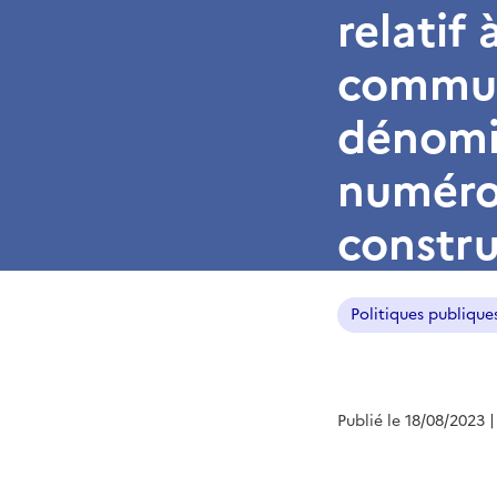
relatif 
commune
dénomin
numérot
constru
Politiques publique
Publié le 18/08/2023
|