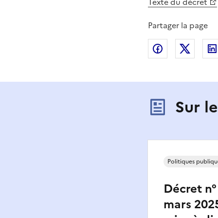
Texte du décret
Partager la page
Partager sur
Partag
Sur l
Politiques publiqu
Décret n°
mars 2025 