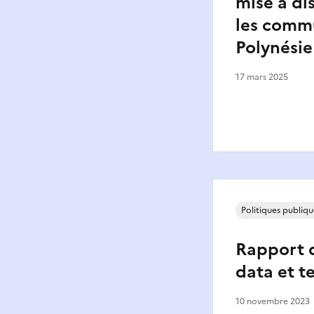
mise à di
les comm
Polynésie
17 mars 2025
Politiques publiqu
Rapport d
data et te
10 novembre 2023