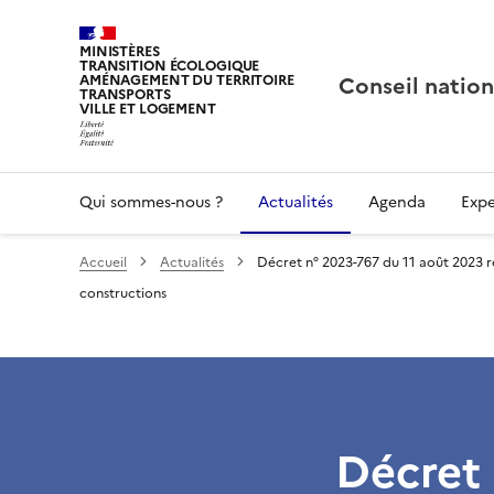
MINISTÈRES
TRANSITION ÉCOLOGIQUE
Conseil nation
AMÉNAGEMENT DU TERRITOIRE
TRANSPORTS
VILLE ET LOGEMENT
Qui sommes-nous ?
Actualités
Agenda
Expe
Accueil
Actualités
Décret n° 2023-767 du 11 août 2023 re
constructions
Décret 