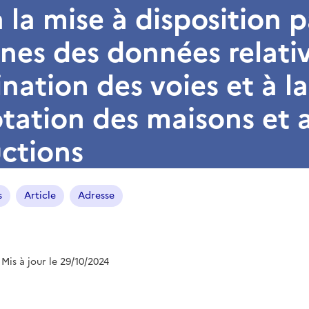
à la mise à disposition p
s des données relativ
ation des voies et à la
ation des maisons et 
ctions
s
Article
Adresse
 Mis à jour le 29/10/2024