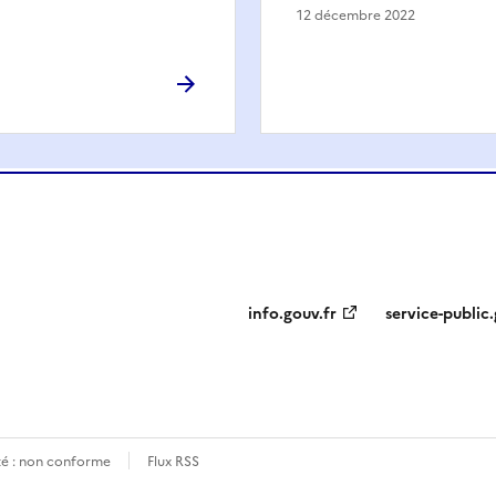
12 décembre 2022
info.gouv.fr
service-public.
ité : non conforme
Flux RSS