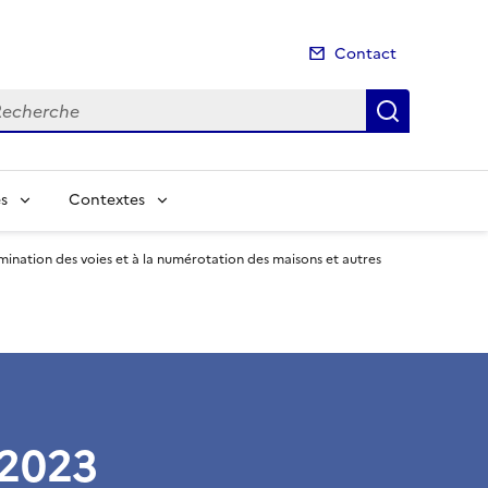
Contact
cherche
Recherch
s
Contextes
mination des voies et à la numérotation des maisons et autres
 2023