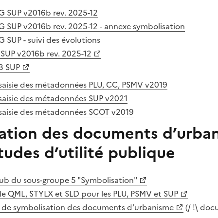
G SUP v2016b rev. 2025-12
 SUP v2016b rev. 2025-12 - annexe symbolisation
 SUP - suivi des évolutions
SUP v2016b rev. 2025-12
3 SUP
saisie des métadonnées PLU, CC, PSMV v2019
saisie des métadonnées SUP v2021
saisie des métadonnées SCOT v2019
ation des documents d’urba
tudes d’utilité publique
ub du sous-groupe 5 "Symbolisation"
tyle QML, STYLX et SLD pour les PLU, PSMV et SUP
s de symbolisation des documents d’urbanisme
(/ !\ do