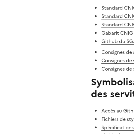
Standard CNI
Standard CNIG
Standard CNIG
Gabarit CNIG 
Github du SG
Consignes de 
Consignes de 
Consignes de 
Symbolis
des servi
Accès au Gith
Fichiers de s
Spécification