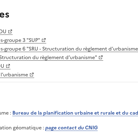
les
DDU
s-groupe 3 "SUP"
s-groupe 6 "SRU - Structuration du règlement d’urbanisme
Structuration du règlement d’urbanisme"
DU
 l’urbanisme
isme :
Bureau de la planification urbaine et rurale et du cad
itation géomatique :
page contact du CNIG