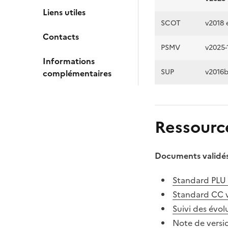
Liens utiles
SCOT
v2018 
Contacts
PSMV
v2025-
Informations
SUP
v2016
complémentaires
Ressourc
Documents validés
Standard PLU
Standard CC 
Suivi des évo
Note de vers