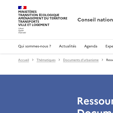
MINISTÈRES
TRANSITION ÉCOLOGIQUE
Conseil nation
AMÉNAGEMENT DU TERRITOIRE
TRANSPORTS
VILLE ET LOGEMENT
Qui sommes-nous ?
Actualités
Agenda
Expe
Accueil
Thématiques
Documents d’urbanisme
Ress
Ressour
Docume