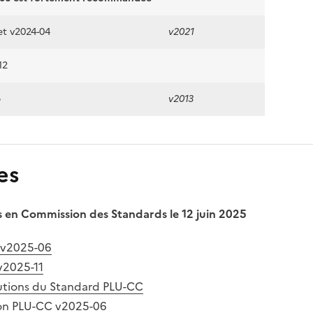
et v2024-04
v2021
12
b
v2013
es
 en Commission des Standards le 12 juin 2025
 v2025-06
v2025-11
lutions du Standard PLU-CC
ion PLU-CC v2025-06