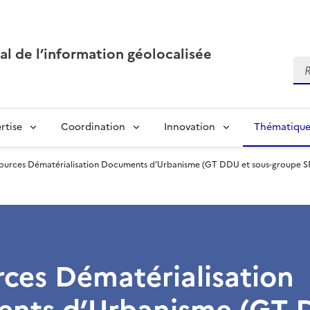
al de l’information géolocalisée
Re
rtise
Coordination
Innovation
Thématique
ources Dématérialisation Documents d’Urbanisme (GT DDU et sous-groupe S
ces Dématérialisation
nts d’Urbanisme (GT 