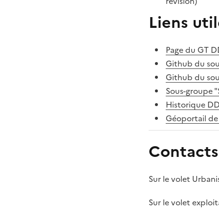
révision)
Liens uti
Page du GT 
Github du sou
Github du sou
Sous-groupe "
Historique D
Géoportail de
Contacts
Sur le volet Urban
Sur le volet explo