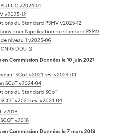
PLU-CC v2024-01
V v2025-12
lutions du Standard PSMV v2025-12
ons pour l’application du standard PSMV
de niveau 1 v2025-06
T CNIG DDU
 en Commission Données le 10 juin 2021
veau" SCoT v2021 rev. v2024-04
ion SCoT v2024-04
lutions du Standard SCoT
 SCOT v2021 rev. v2024-04
T v2018
 SCOT v2018
 en Commission Données le 7 mars 2019