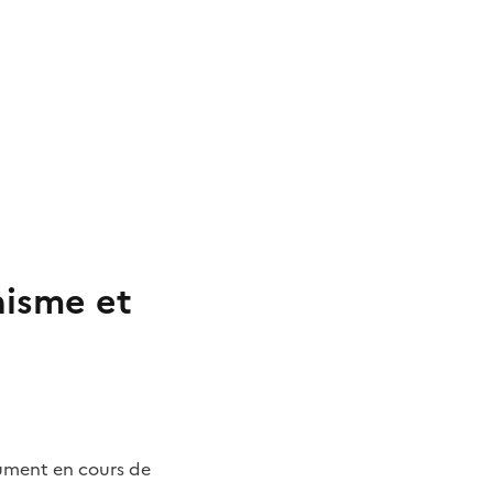
nisme et
cument en cours de