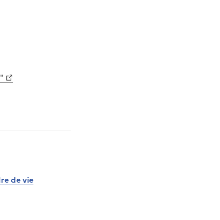
"
re de vie