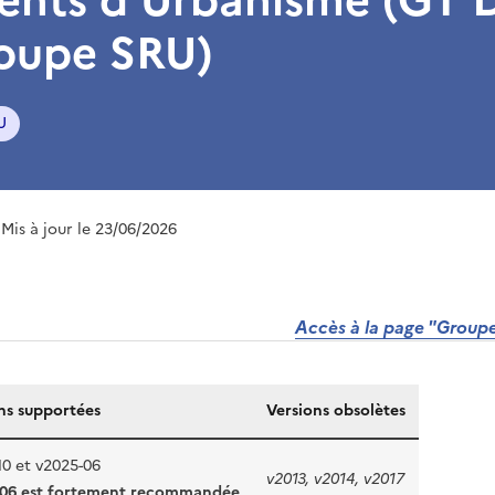
roupe SRU)
U
 Mis à jour le 23/06/2026
Accès à la page "Groupe
ns supportées
Versions obsolètes
10 et v2025-06
v2013, v2014, v2017
-06 est fortement recommandée