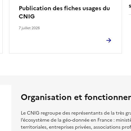
Publication des fiches usages du
CNIG
7 juillet 2026
Organisation et fonctionn
Le CNIG regroupe des représentants de la très g
l’écosystème de la géo-donnée en France : ministèr
territoriales, entreprises privées, associations pro