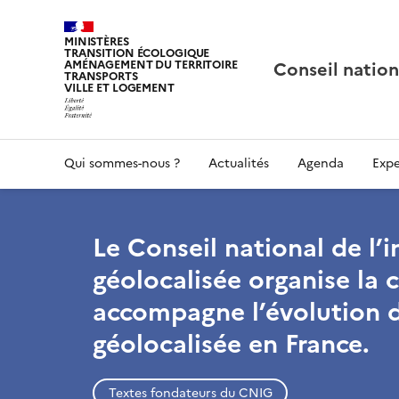
MINISTÈRES
TRANSITION ÉCOLOGIQUE
Conseil nation
AMÉNAGEMENT DU TERRITOIRE
TRANSPORTS
VILLE ET LOGEMENT
Qui sommes-nous ?
Actualités
Agenda
Expe
Le Conseil national de l’
géolocalisée organise la 
accompagne l’évolution d
géolocalisée en France.
Textes fondateurs du CNIG