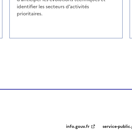
identifier les secteurs d’activités
prioritaires.
de la page dans le presse-papier
info.gouv.fr
service-public.