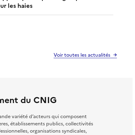
sur les haies
Voir toutes les actualités
ement du CNIG
rande variété d’acteurs qui composent
es, établissements publics, collectivités
fessionnelles, organisations syndicales,