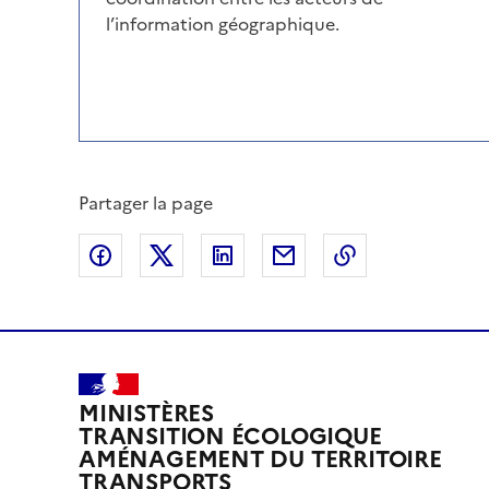
l’information géographique.
Partager la page
Partager sur Facebook
Partager sur X
Partager sur LinkedIn
Partager par email
Copier le lien 
MINISTÈRES
TRANSITION ÉCOLOGIQUE
AMÉNAGEMENT DU TERRITOIRE
TRANSPORTS