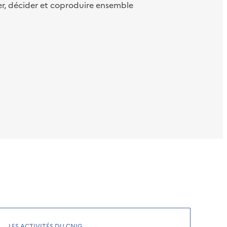
er, décider et coproduire ensemble
LES ACTIVITÉS DU CNIG