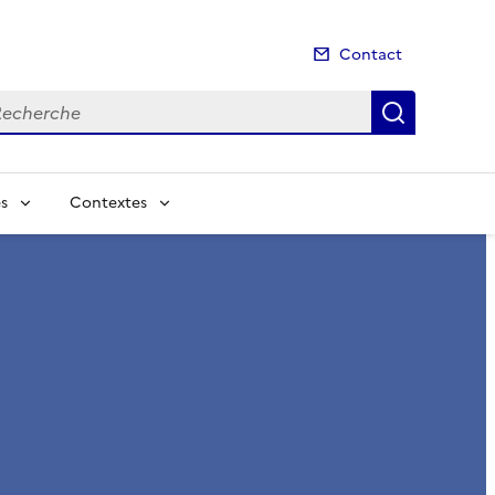
Contact
cherche
Recherch
s
Contextes